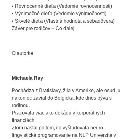
• Rovnocenné dieťa (Vedomie rovnocennosti)
• Výnimočné dieťa (Vedomie výnimočnosti)
• Skvelé dieťa (Vlastná hodnota a sebadôvera)
Záver pre rodičov – Čo ďalej
O autorke
Michaela Ray
Pochádza z Bratislavy, žila v Amerike, ale osud ju
nakoniec zavial do Belgicka, kde dnes býva s
rodinou.
Pracovala viac ako dekádu v korporátnych
financiách.
Zlom nastal po tom, čo vyštudovala neuro-
lingvistické programovanie na NLP Univerzite v