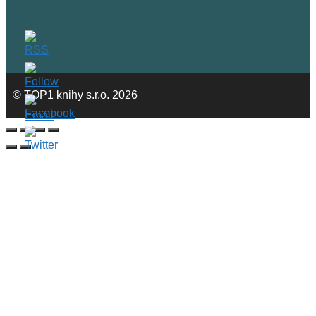
© TOP1 knihy s.r.o. 2026