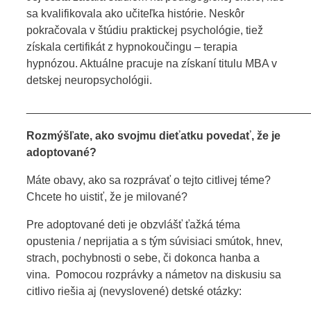
sa kvalifikovala ako učiteľka histórie. Neskôr
pokračovala v štúdiu praktickej psychológie, tiež
získala certifikát z hypnokoučingu – terapia
hypnózou. Aktuálne pracuje na získaní titulu MBA v
detskej neuropsychológii.
_____________________________________________
Rozmýšľate, ako svojmu dieťatku povedať, že je
adoptované?
Máte obavy, ako sa rozprávať o tejto citlivej téme?
Chcete ho uistiť, že je milované?
Pre adoptované deti je obzvlášť ťažká téma
opustenia / neprijatia a s tým súvisiaci smútok, hnev,
strach, pochybnosti o sebe, či dokonca hanba a
vina. Pomocou rozprávky a námetov na diskusiu sa
citlivo riešia aj (nevyslovené) detské otázky: