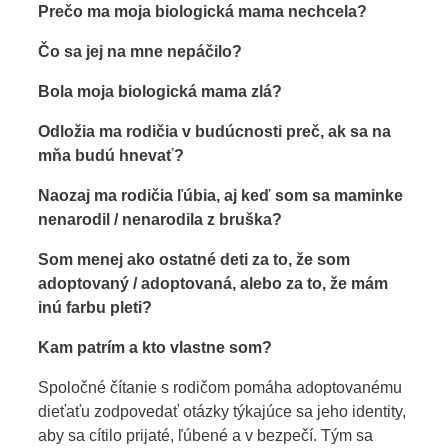
Prečo ma moja biologická mama nechcela?
Čo sa jej na mne nepáčilo?
Bola moja biologická mama zlá?
Odložia ma rodičia v budúcnosti preč, ak sa na
mňa budú hnevať?
Naozaj ma rodičia ľúbia, aj keď som sa maminke
nenarodil / nenarodila z bruška?
Som menej ako ostatné deti za to, že som
adoptovaný / adoptovaná, alebo za to, že mám
inú farbu pleti?
Kam patrím a kto vlastne som?
Spoločné čítanie s rodičom pomáha adoptovanému
dieťaťu zodpovedať otázky týkajúce sa jeho identity,
aby sa cítilo prijaté, ľúbené a v bezpečí. Tým sa