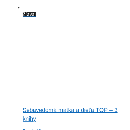
Zľava!
Sebavedomá matka a dieťa TOP – 3
knihy