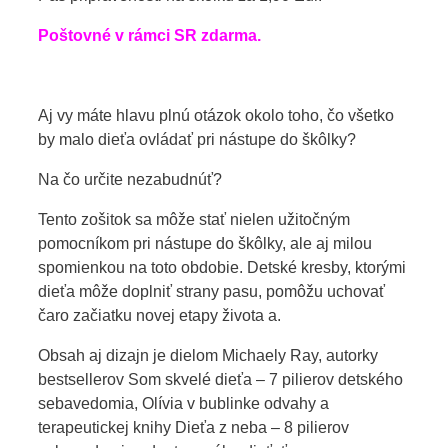
Poštovné v rámci SR zdarma.
Aj vy máte hlavu plnú otázok okolo toho, čo všetko
by malo dieťa ovládať pri nástupe do škôlky?
Na čo určite nezabudnúť?
Tento zošitok sa môže stať nielen užitočným
pomocníkom pri nástupe do škôlky, ale aj milou
spomienkou na toto obdobie. Detské kresby, ktorými
dieťa môže doplniť strany pasu, pomôžu uchovať
čaro začiatku novej etapy života a.
Obsah aj dizajn je dielom Michaely Ray, autorky
bestsellerov Som skvelé dieťa – 7 pilierov detského
sebavedomia, Olívia v bublinke odvahy a
terapeutickej knihy Dieťa z neba – 8 pilierov