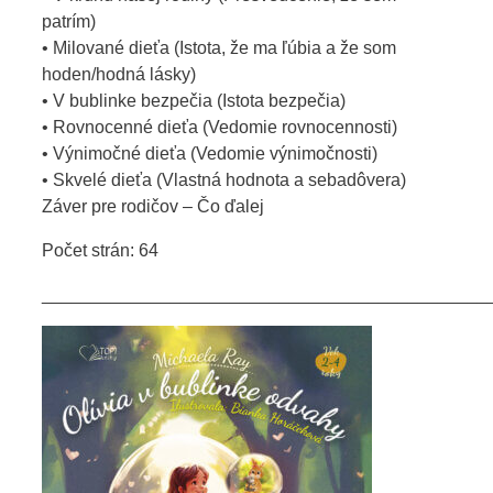
patrím)
• Milované dieťa (Istota, že ma ľúbia a že som
hoden/hodná lásky)
• V bublinke bezpečia (Istota bezpečia)
• Rovnocenné dieťa (Vedomie rovnocennosti)
• Výnimočné dieťa (Vedomie výnimočnosti)
• Skvelé dieťa (Vlastná hodnota a sebadôvera)
Záver pre rodičov – Čo ďalej
Počet strán: 64
_____________________________________________