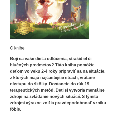
O knihe:
Bojí sa vaše dieťa odlúčenia, strašidiel či
hlučných predmetov? Táto kniha pomôžte
deťom vo veku 2-4 roky pripraviť sa na situácie,
z ktorých majú najčastejšie strach, vrátane
nástupu do škôlky. Dostanete do rúk 19
terapeutických metód. Deti si vytvoria mentálne
zdroje na zvládanie nových situácií. S týmito
zdrojmi výrazne znížia pravdepodobnosť vzniku
fóbie.