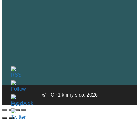
© TOP1 knihy s.r.o. 2026