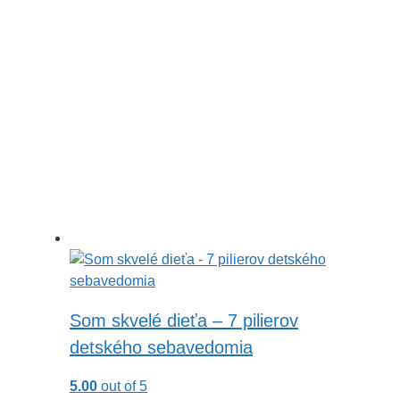
Som skvelé dieťa – 7 pilierov
detského sebavedomia
5.00
out of 5