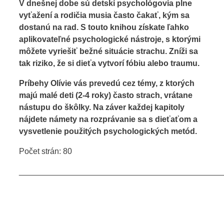
V dnešnej dobe sú detskí psychológovia plne
vyťažení a rodičia musia často čakať, kým sa
dostanú na rad. S touto knihou získate ľahko
aplikovateľné psychologické nástroje, s ktorými
môžete vyriešiť bežné situácie strachu. Zníži sa
tak riziko, že si dieťa vytvorí fóbiu alebo traumu.
Príbehy Olívie vás prevedú cez témy, z ktorých
majú malé deti (2-4 roky) často strach, vrátane
nástupu do škôlky. Na záver každej kapitoly
nájdete námety na rozprávanie sa s dieťaťom a
vysvetlenie použitých psychologických metód.
Počet strán: 80
_____________________________________________