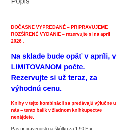
Popis
DOČASNE VYPREDANÉ – PRIPRAVUJEME
ROZŠÍRENÉ VYDANIE – rezervujte si na apríl
2026 .
Na sklade bude opäť v apríli, v
LIMITOVANOM počte.
Rezervujte si už teraz, za
výhodnú cenu.
Knihy v tejto kombinácii sa predávajú výlučne u
nás – tento balík v žiadnom kníhkupectve
nenájdete.
Pas pripravenosti na škôlku za 1,90 Eur.