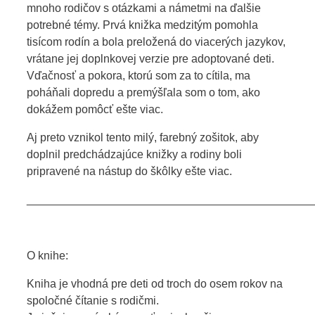
mnoho rodičov s otázkami a námetmi na ďalšie
potrebné témy. Prvá knižka medzitým pomohla
tisícom rodín a bola preložená do viacerých jazykov,
vrátane jej doplnkovej verzie pre adoptované deti.
Vďačnosť a pokora, ktorú som za to cítila, ma
poháňali dopredu a premýšľala som o tom, ako
dokážem pomôcť ešte viac.
Aj preto vznikol tento milý, farebný zošitok, aby
doplnil predchádzajúce knižky a rodiny boli
pripravené na nástup do škôlky ešte viac.
_____________________________________________
O knihe:
Kniha je vhodná pre deti od troch do osem rokov na
spoločné čítanie s rodičmi.