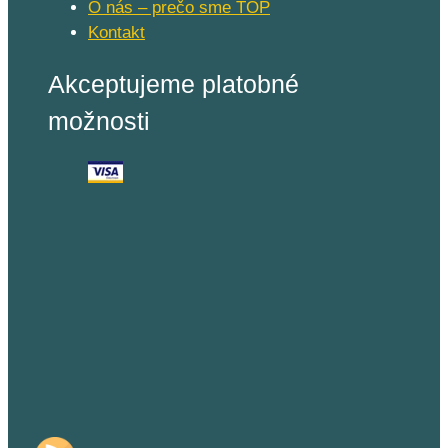
O nás – prečo sme TOP
Kontakt
Akceptujeme platobné
možnosti