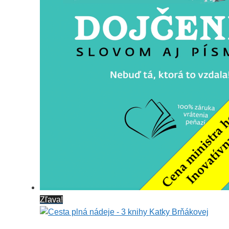
Zľava!