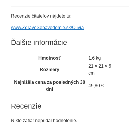
_____________________________________________
Recenzie čitateľov nájdete tu:
www.ZdraveSebavedomie.sk/Olivia
Ďalšie informácie
Hmotnosť
1,6 kg
21 × 21 × 6
Rozmery
cm
Najnižšia cena za posledných 30
49,80 €
dní
Recenzie
Nikto zatiaľ nepridal hodnotenie.