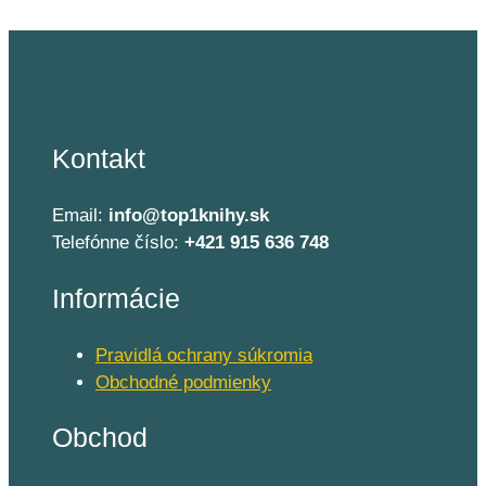
Kontakt
Email:
info@top1knihy.sk
Telefónne číslo:
+421 915 636 748
Informácie
Pravidlá ochrany súkromia
Obchodné podmienky
Obchod