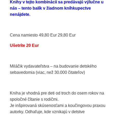
Knihy v tejto kombinácii sa predávajú výlučne u
nás – tento balík v žiadnom kníhkupectve
nenájdete.
Cena namiesto 49,80 Eur 29,80 Eur
Ušetríte 20 Eur
Miláčik vydavateľstva – na budovanie detského
sebavedomia (viac, než 30.000 čitateľov)
Kniha je vhodná pre deti od troch do osem rokov na
spoločné čítanie s rodičmi.
Je inšpirovaná skúsenosťami a koučingovou praxou
autorky. Odhaľuje, kde vznikajú v detstve