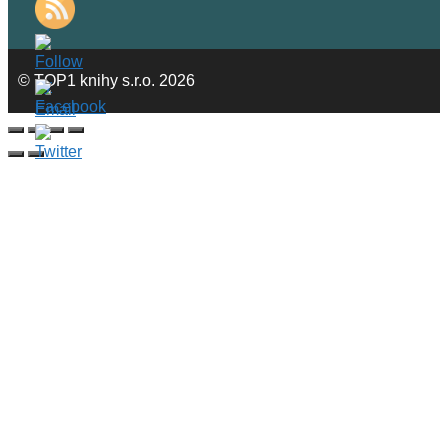
© TOP1 knihy s.r.o. 2026