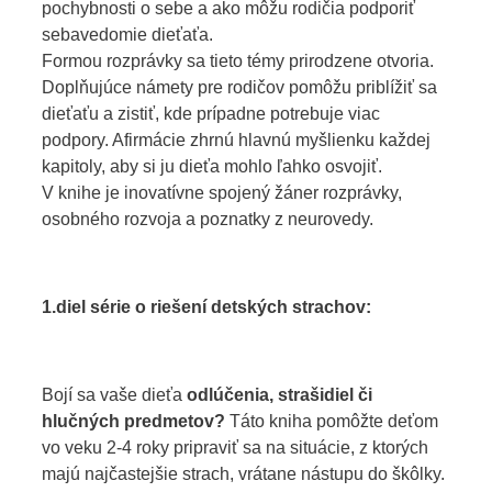
pochybnosti o sebe a ako môžu rodičia podporiť
sebavedomie dieťaťa.
Formou rozprávky sa tieto témy prirodzene otvoria.
Doplňujúce námety pre rodičov pomôžu priblížiť sa
dieťaťu a zistiť, kde prípadne potrebuje viac
podpory. Afirmácie zhrnú hlavnú myšlienku každej
kapitoly, aby si ju dieťa mohlo ľahko osvojiť.
V knihe je inovatívne spojený žáner rozprávky,
osobného rozvoja a poznatky z neurovedy.
1.diel série o riešení detských strachov:
Bojí sa vaše dieťa
odlúčenia, strašidiel či
hlučných predmetov?
Táto kniha pomôžte deťom
vo veku 2-4 roky pripraviť sa na situácie, z ktorých
majú najčastejšie strach, vrátane nástupu do škôlky.