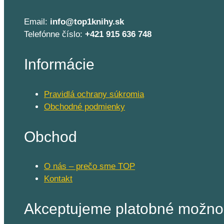
Email:
info@top1knihy.sk
Telefónne číslo:
+421 915 636 748
Informácie
Pravidlá ochrany súkromia
Obchodné podmienky
Obchod
O nás – prečo sme TOP
Kontakt
Akceptujeme platobné možnos