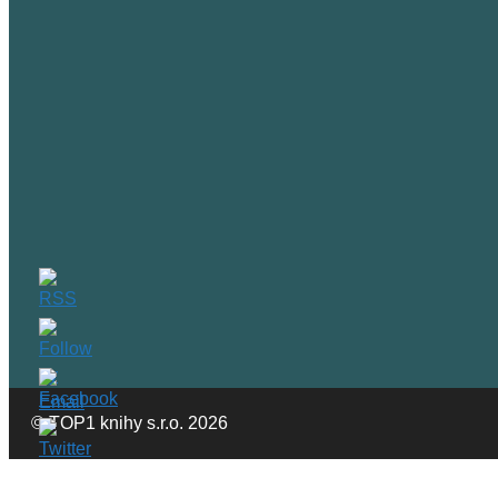
© TOP1 knihy s.r.o. 2026