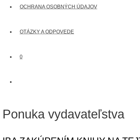
OCHRANA OSOBNÝCH ÚDAJOV
OTÁZKY A ODPOVEDE
0
Ponuka vydavateľstva