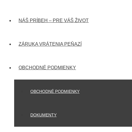
NÁŠ PRÍBEH – PRE VÁŠ ŽIVOT
ZÁRUKA VRÁTENIA PEŇAZÍ
OBCHODNÉ PODMIENKY
OBCHODNÉ PODMIENKY
DOKUMENTY